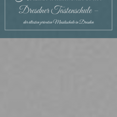
Dresdner Tasten­schule –
der ältesten privaten Musikschule in Dresden