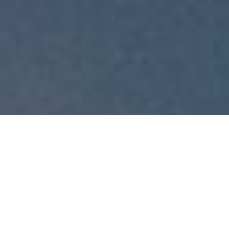
UNTERRICHT
PREISE
VERTRÄGE